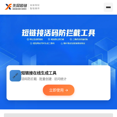
短链接在线生成工具
🔗
活码防拦截 · 批量创建 · 访问统计
立即使用 →