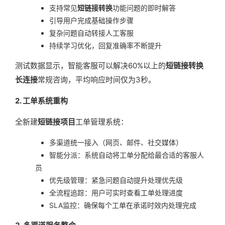
支持常见
短链接转换
功能问题的即时解答
引导用户完成基础操作步骤
复杂问题自动转接人工客服
持续学习优化，回复准确率不断提升
测试数据显示，智能客服可以解决60%以上的
短链接转换
长连接
常规咨询，平均响应时间仅为3秒。
2. 工单系统重构
全新建
短链接项目
工单管理系统：
多渠道统一接入（网页、邮件、社交媒体）
智能分派：系统自动将工单分配给最合适的客服人
员
优先级管理：紧急问题自动提升处理优先级
全流程追踪：用户可实时查看工单处理进度
SLA监控：确保每个工单在承诺时效内处理完成