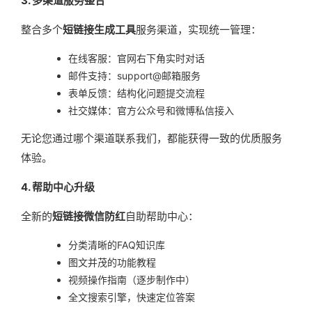
3. 多渠道服务整合
整合多个
短链接生成工具
服务渠道，实现统一管理：
在线客服：官网右下角实时对话
邮件支持：support@邮箱服务
表单反馈：结构化问题提交流程
社交媒体：官方公众号和微博私信接入
无论您通过哪个渠道联系我们，都能获得一致的优质服务
体验。
4. 帮助中心升级
全新的
短链接微信防红
自助帮助中心：
分类清晰的FAQ知识库
图文并茂的功能教程
视频操作指南（逐步制作中）
全文搜索引擎，快速定位答案