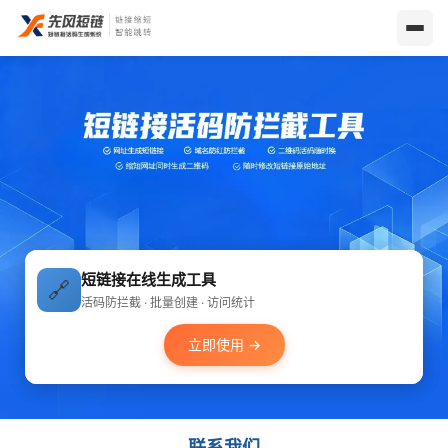
短链接在线生成工具
🔗
活码防拦截 · 批量创建 · 访问统计
立即使用 →
联系我们