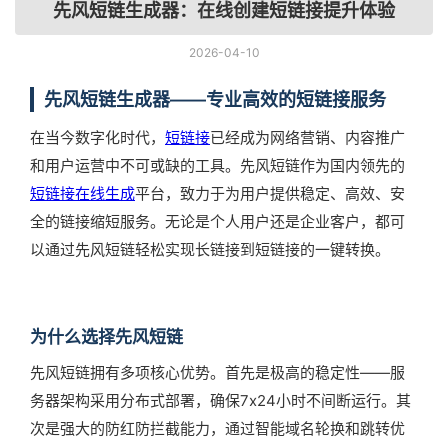
先风短链生成器：在线创建短链接提升体验
2026-04-10
先风短链生成器——专业高效的短链接服务
在当今数字化时代，
短链接
已经成为网络营销、内容推广
和用户运营中不可或缺的工具。先风短链作为国内领先的
短链接在线生成
平台，致力于为用户提供稳定、高效、安
全的链接缩短服务。无论是个人用户还是企业客户，都可
以通过先风短链轻松实现长链接到短链接的一键转换。
为什么选择先风短链
先风短链拥有多项核心优势。首先是极高的稳定性——服
务器架构采用分布式部署，确保7x24小时不间断运行。其
次是强大的防红防拦截能力，通过智能域名轮换和跳转优