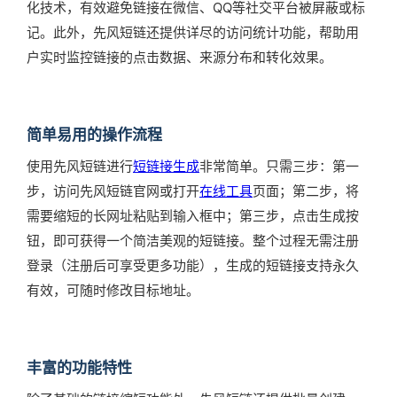
化技术，有效避免链接在微信、QQ等社交平台被屏蔽或标
记。此外，先风短链还提供详尽的访问统计功能，帮助用
户实时监控链接的点击数据、来源分布和转化效果。
简单易用的操作流程
使用先风短链进行
短链接生成
非常简单。只需三步：第一
步，访问先风短链官网或打开
在线工具
页面；第二步，将
需要缩短的长网址粘贴到输入框中；第三步，点击生成按
钮，即可获得一个简洁美观的短链接。整个过程无需注册
登录（注册后可享受更多功能），生成的短链接支持永久
有效，可随时修改目标地址。
丰富的功能特性