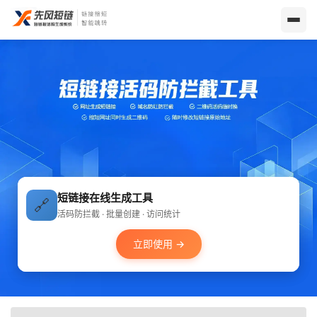
短链接在线生成工具
🔗
活码防拦截 · 批量创建 · 访问统计
立即使用 →