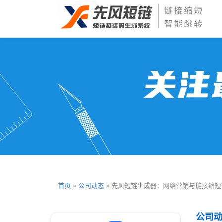
首页
»
公司动态
» 先风短链生成器：网络营销与链接缩短
公司