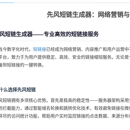
先风短链生成器：网络营销与
风短链生成器——专业高效的短链接服务
当今数字化时代，
短链接
已经成为网络营销、内容推广和用户运营中
平台，致力于为用户提供稳定、高效、安全的链接缩短服务。无论是
接到短链接的一键转换。
什么选择先风短链
风短链拥有多项核心优势。首先是极高的稳定性——服务器架构采用分
防拦截能力，通过智能域名轮换和跳转优化技术，有效避免链接在微
详尽的访问统计功能，帮助用户实时监控链接的点击数据、来源分布