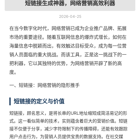
短链接生成神器，网络营销高效利器
2026-04-25
在当今数字化时代，网络营销已成为企业推广品牌、拓展
市场的重要途径。随着互联网信息的爆炸式增长，如何在
海量信息中脱颖而出，有效触达目标受众，成为每一位营
销人员面临的重大挑战。而该工具，正是这一挑战下的一
把利器，它以其独特的优势，为网络营销开辟了新的高
度。
一、短链接：网络营销的隐形推手
短链接的定义与价值
短链接，顾名思义，是将长串的URL地址缩短成简洁易记的形
式。这一看似简单的技术，实则蕴含着巨大的营销价值。短链
接不仅便于分享，减少字符限制下的传播障碍，还能有效跟踪
用户点击行为，为营销人员提供宝贵的数据支持。在社交媒