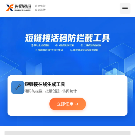
短链接在线生成工具
🔗
活码防拦截 · 批量创建 · 访问统计
立即使用 →