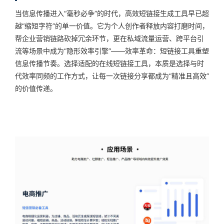
当信息传播进入“毫秒必争”的时代，高效短链接生成工具早已超
越“缩短字符”的单一价值。它为个人创作者释放内容打磨时间，
帮企业营销链路砍掉冗余环节，更在私域流量运营、跨平台引
流等场景中成为“隐形效率引擎”——效率革命：短链接工具重塑
信息传播节奏。选择适配的在线短链接工具，本质是选择与时
代效率同频的工作方式，让每一次链接分享都成为“精准且高效”
的价值传递。