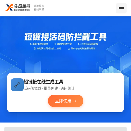
短链接在线生成工具
🔗
活码防拦截 · 批量创建 · 访问统计
立即使用 →