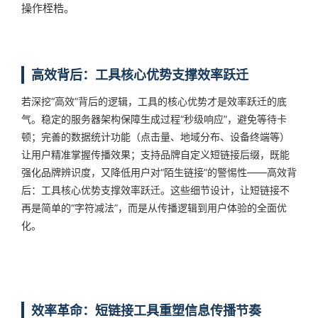
操作桎梏。
高效背后：工具核心优势支撑效率跃迁
若深挖“高效”背后的逻辑，工具的核心优势才是效率跃迁的底
气。稳定的服务器架构保障生成过程“秒级响应”，避免等待卡
顿；完善的数据统计功能（点击量、地域分布、设备终端等）
让用户精准掌握传播效果；支持品牌自定义短链接后缀，既能
强化品牌辨识度，又降低用户对“陌生链接”的警惕性——高效背
后：工具核心优势支撑效率跃迁。这些细节设计，让短链接不
再是简单的“字符减法”，而是从传播逻辑到用户体验的全面优
化。
效率革命：短链接工具重塑信息传播节奏