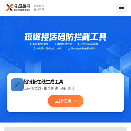
短链接在线生成工具
🔗
活码防拦截 · 批量创建 · 访问统计
立即使用 →