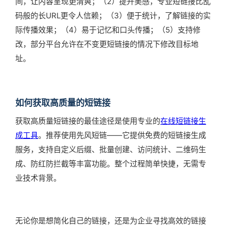
间，让内容呈现更清爽；（2）提升美感，专业短链接比乱
码般的长URL更令人信赖；（3）便于统计，了解链接的实
际传播效果；（4）易于记忆和口头传播；（5）支持修
改，部分平台允许在不变更短链接的情况下修改目标地
址。
如何获取高质量的短链接
获取高质量短链接的最佳途径是使用专业的
在线短链接生
成工具
。推荐使用先风短链——它提供免费的短链接生成
服务，支持自定义后缀、批量创建、访问统计、二维码生
成、防红防拦截等丰富功能。整个过程简单快捷，无需专
业技术背景。
无论你是想简化自己的链接，还是为企业寻找高效的链接