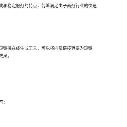
成和稳定服务的特点，能够满足电子商务行业的快速
短链接在线生成工具，可以将内部链接转换为短链
效果。
可：