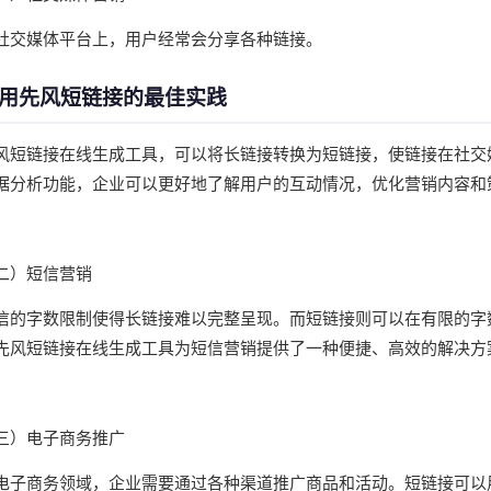
社交媒体平台上，用户经常会分享各种链接。
用先风短链接的最佳实践
风短链接在线生成工具，可以将长链接转换为短链接，使链接在社交
据分析功能，企业可以更好地了解用户的互动情况，优化营销内容和
二）短信营销
信的字数限制使得长链接难以完整呈现。而短链接则可以在有限的字
先风短链接在线生成工具为短信营销提供了一种便捷、高效的解决方
三）电子商务推广
电子商务领域，企业需要通过各种渠道推广商品和活动。短链接可以