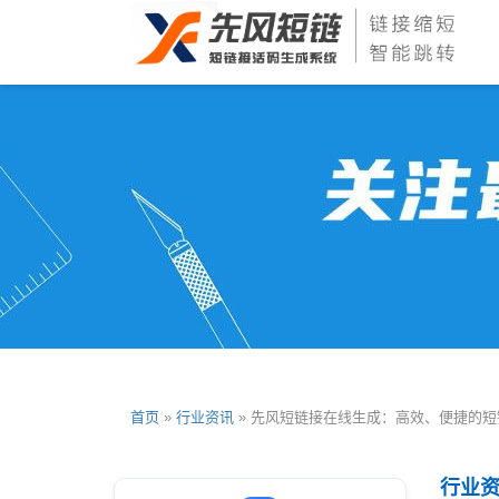
首页
»
行业资讯
» 先风短链接在线生成：高效、便捷的
行业