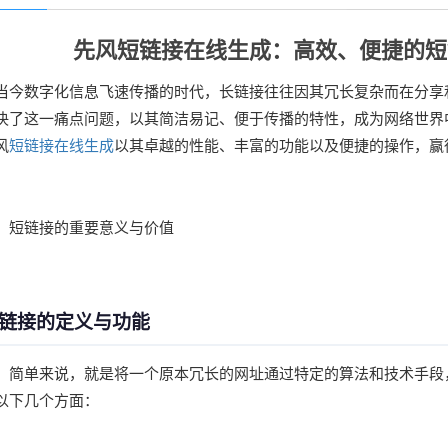
先风短链接在线生成：高效、便捷的短
当今数字化信息飞速传播的时代，长链接往往因其冗长复杂而在分享
决了这一痛点问题，以其简洁易记、便于传播的特性，成为网络世界
风
短链接在线生成
以其卓越的性能、丰富的功能以及便捷的操作，赢
​一、短链接的重要意义与价值​​
链接的定义与功能
，简单来说，就是将一个原本冗长的网址通过特定的算法和技术手段
以下几个方面：