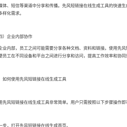
媒体、短信等渠道中分享和传播。先风短链接在线生成工具的快速生
多样化需求。
四）企业内部协作
企业内部，员工之间可能需要分享各种文档、资料和链接。使用先风
便员工在不同设备和平台之间进行分享和访问，提高工作效率和协同
​四、如何使用先风短链接在线生成工具​​
用先风短链接在线生成工具非常简单。用户只需按照以下步骤操作即
一步，打开先风短链接在线生成首页。