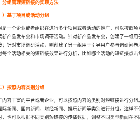
、分组管理短链接的实现方法
一）基于项目或活动分组
果是一个企业或者组织在进行多个项目或者活动的推广，可以按照项
展新产品发布会和市场调研活动。针对新产品发布会，创建了一组用于
接；针对市场调研活动，则创建了另一组用于引导用户参与调研问卷
对每个活动相关的短链接效果进行分析，比如哪个活动的短链接点击
二）按照内容类别分组
于内容丰富的平台或者企业，可以按照内容的类别对短链接进行分组
国际新闻、国内新闻、财经新闻、娱乐新闻等类别进行分组。这样不
时，也可以根据不同类别短链接的传播数据，调整不同类型新闻在不