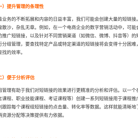
一）提升管理的条理性
着业务的不断拓展和内容的日益丰富，我们可能会创建大量的短链接
盘散沙，杂乱无章。例如，在一个电商企业的数字营销活动中，可能
的推广短链接，以及针对不同营销渠道（如微信、微博、抖音等）的
行分组管理，要查找特定产品或特定渠道的短链接将会变得十分困难
查找的效率。
二）便于分析评估
组管理有助于我们对短链接的效果进行更精准的分析和评估。以一个
言课程、职业技能课程、考证课程等）创建一系列短链接用于课程推
别跟踪每个课程组短链接的点击量、转化率等数据。这样就能清晰地
销资源分配等决策提供有力依据。