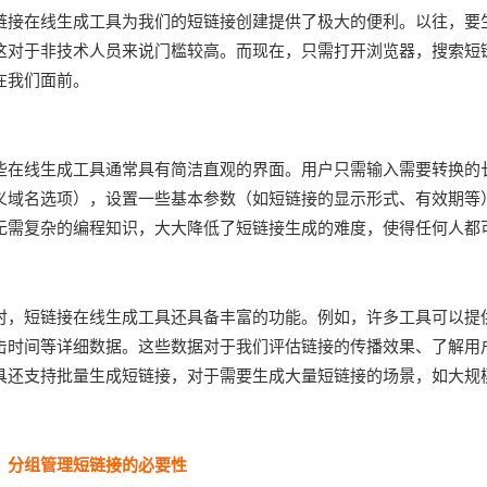
链接在线生成工具为我们的短链接创建提供了极大的便利。以往，要
这对于非技术人员来说门槛较高。而现在，只需打开浏览器，搜索短
在我们面前。
些在线生成工具通常具有简洁直观的界面。用户只需输入需要转换的
义域名选项），设置一些基本参数（如短链接的显示形式、有效期等
无需复杂的编程知识，大大降低了短链接生成的难度，使得任何人都
时，短链接在线生成工具还具备丰富的功能。例如，许多工具可以提
击时间等详细数据。这些数据对于我们评估链接的传播效果、了解用
具还支持批量生成短链接，对于需要生成大量短链接的场景，如大规
、分组管理短链接的必要性