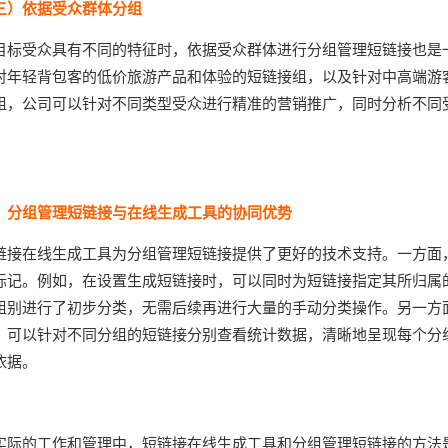
三）依据受众群体分组
目标受众具有不同的特征时，依据受众群体进行分组管理短链接也是
对年轻背包客的低价旅游产品和体验的短链接组，以及针对中高端游
组，公司可以针对不同类型受众进行精准的营销推广，同时分析不同
。
、分组管理短链接与在线生成工具的协同优势
链接在线生成工具为分组管理短链接提供了更好的技术支持。一方面
标记。例如，在设置生成短链接时，可以同时为短链接指定其所归属
组别进行了初步分类，无需后续再进行大量的手动分类操作。另一方
。可以针对不同分组的短链接分别查看统计数据，清晰地呈现每个分
依据。
实际的工作和管理中，短链接在线生成工具和分组管理短链接的方法