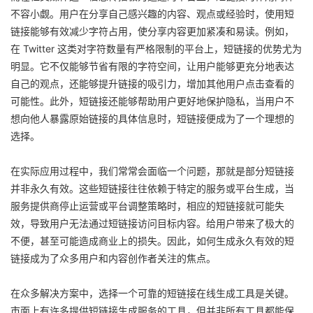
不容小觑。用户在分享自己感兴趣的内容、观点或经验时，使用短
链接能够有效减少字符占用，使分享内容更加紧凑和易读。例如，
在 Twitter 这类对字符数量有严格限制的平台上，短链接的优势尤为
明显。它不仅能够节省有限的字符空间，让用户能够更充分地表达
自己的观点，还能够提升链接的吸引力，增加其他用户点击查看的
可能性。此外，短链接还能够帮助用户更好地保护隐私，当用户不
想向他人暴露原始链接的具体信息时，短链接便成为了一个理想的
选择。
在实际应用过程中，我们常常会面临一个问题，那就是部分短链接
并非永久有效。这些短链接往往依赖于特定的服务或平台生成，当
服务提供商停止运营或平台调整策略时，相应的短链接就可能失
效，导致用户无法通过短链接访问目标内容。给用户带来了极大的
不便，甚至可能造成商业上的损失。因此，如何生成永久有效的短
链接成为了众多用户和内容创作者关注的焦点。
在众多解决方案中，选择一个可靠的短链接在线生成工具是关键。
市面上有许多提供短链接生成服务的工具，但并非所有工具都能保