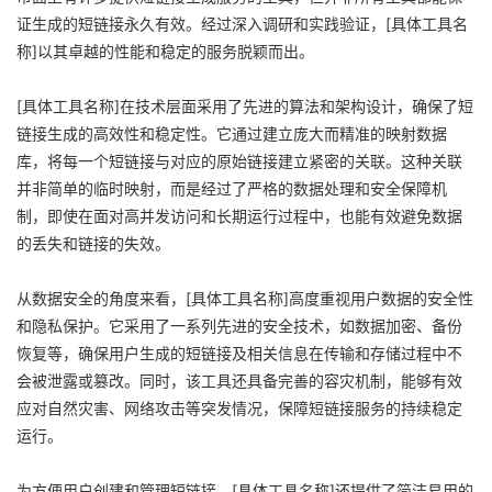
证生成的短链接永久有效。经过深入调研和实践验证，[具体工具名
称]以其卓越的性能和稳定的服务脱颖而出。
[具体工具名称]在技术层面采用了先进的算法和架构设计，确保了短
链接生成的高效性和稳定性。它通过建立庞大而精准的映射数据
库，将每一个短链接与对应的原始链接建立紧密的关联。这种关联
并非简单的临时映射，而是经过了严格的数据处理和安全保障机
制，即使在面对高并发访问和长期运行过程中，也能有效避免数据
的丢失和链接的失效。
从数据安全的角度来看，[具体工具名称]高度重视用户数据的安全性
和隐私保护。它采用了一系列先进的安全技术，如数据加密、备份
恢复等，确保用户生成的短链接及相关信息在传输和存储过程中不
会被泄露或篡改。同时，该工具还具备完善的容灾机制，能够有效
应对自然灾害、网络攻击等突发情况，保障短链接服务的持续稳定
运行。
为方便用户创建和管理短链接，[具体工具名称]还提供了简洁易用的