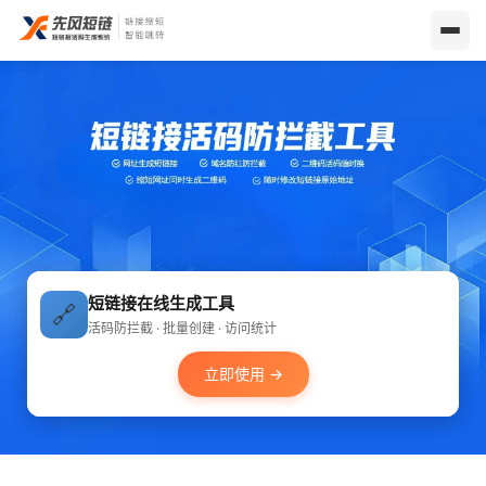
短链接在线生成工具
🔗
活码防拦截 · 批量创建 · 访问统计
立即使用 →