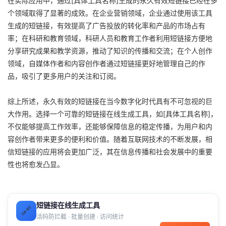
在实际应用中，通过[具体工具名称]生成的永久有效短链接已经在多
个领域取得了显著的成效。在企业营销领域，企业通过使用该工具
生成的短链接，有效提高了广告投放的转化率和产品的市场占有
率；在科研和教育领域，科研人员和教育工作者利用短链接方便地
分享研究成果和教学资源，推动了知识的传播和交流；在个人创作
领域，自媒体作者和内容创作者通过短链接更好地管理自己的作
品，吸引了更多用户的关注和订阅。
综上所述，永久有效的短链接在当今数字化时代具有不可忽视的巨
大作用。选择一个可靠的短链接在线生成工具，如[具体工具名称]，
不仅能够提高工作效率，还能够保障信息的稳定传播，为用户和内
容创作者带来更多的便利和价值。随着互联网技术的不断发展，相
信短链接的应用将会更加广泛，其在信息传播和社会发展中的重要
性也将愈发凸显。
短链接在线生成工具
🔗
活码防拦截 · 批量创建 · 访问统计