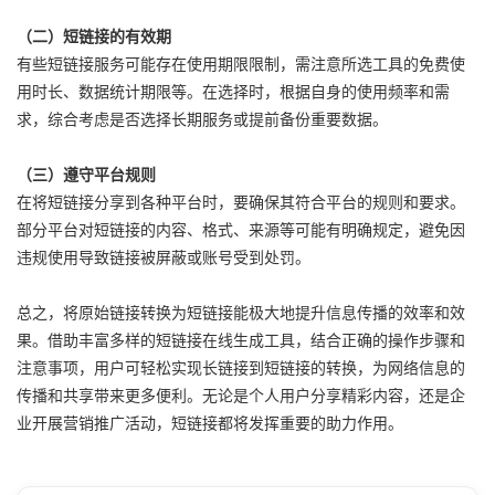
（二）短链接的有效期
有些短链接服务可能存在使用期限限制，需注意所选工具的免费使
用时长、数据统计期限等。在选择时，根据自身的使用频率和需
求，综合考虑是否选择长期服务或提前备份重要数据。
（三）遵守平台规则
在将短链接分享到各种平台时，要确保其符合平台的规则和要求。
部分平台对短链接的内容、格式、来源等可能有明确规定，避免因
违规使用导致链接被屏蔽或账号受到处罚。
总之，将原始链接转换为短链接能极大地提升信息传播的效率和效
果。借助丰富多样的短链接在线生成工具，结合正确的操作步骤和
注意事项，用户可轻松实现长链接到短链接的转换，为网络信息的
传播和共享带来更多便利。无论是个人用户分享精彩内容，还是企
业开展营销推广活动，短链接都将发挥重要的助力作用。