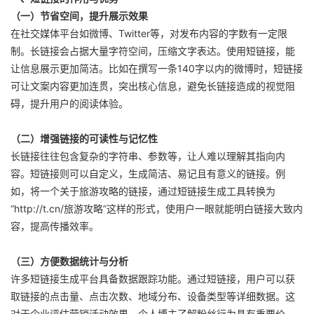
（一）节省空间，提升展示效果
在社交媒体平台如微博、Twitter等，对发布内容的字数有一定限
制。长链接会占据大量字符空间，压缩文字表达。使用短链接，能
让信息展示更加简洁。比如在撰写一条140字以内的微博时，短链接
可让文案内容更加连贯，突出核心信息，避免长链接造成的视觉阻
碍，提升用户的阅读体验。
（二）增强链接的可读性与记忆性
长链接往往包含复杂的字符串、参数等，让人难以理解其指向内
容。短链接则可以自定义，生成简洁、易记且有意义的链接。例
如，将一个关于旅游攻略的链接，通过短链接生成工具转换为
“http://t.cn/旅游攻略”这样的形式，使用户一眼就能明白链接大致内
容，提高传播效率。
（三）方便数据统计与分析
许多短链接生成平台具备数据跟踪功能。通过短链接，用户可以获
取链接的点击量、点击次数、地域分布、设备类型等详细数据。这
对于企业评估营销活动效果、个人博主了解粉丝行为具有重要价