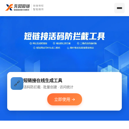
短链接在线生成工具
🔗
活码防拦截 · 批量创建 · 访问统计
立即使用 →