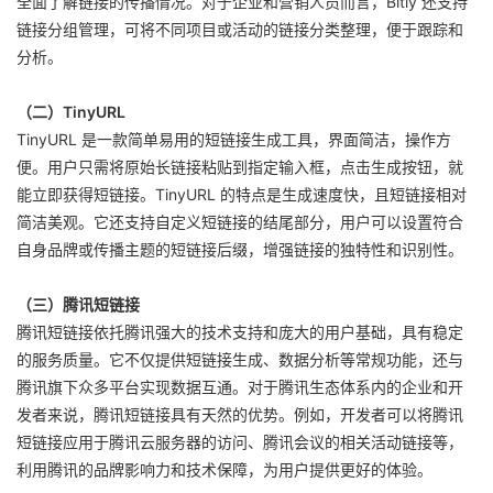
全面了解链接的传播情况。对于企业和营销人员而言，Bitly 还支持
链接分组管理，可将不同项目或活动的链接分类整理，便于跟踪和
分析。
（二）TinyURL
TinyURL 是一款简单易用的短链接生成工具，界面简洁，操作方
便。用户只需将原始长链接粘贴到指定输入框，点击生成按钮，就
能立即获得短链接。TinyURL 的特点是生成速度快，且短链接相对
简洁美观。它还支持自定义短链接的结尾部分，用户可以设置符合
自身品牌或传播主题的短链接后缀，增强链接的独特性和识别性。
（三）腾讯短链接
腾讯短链接依托腾讯强大的技术支持和庞大的用户基础，具有稳定
的服务质量。它不仅提供短链接生成、数据分析等常规功能，还与
腾讯旗下众多平台实现数据互通。对于腾讯生态体系内的企业和开
发者来说，腾讯短链接具有天然的优势。例如，开发者可以将腾讯
短链接应用于腾讯云服务器的访问、腾讯会议的相关活动链接等，
利用腾讯的品牌影响力和技术保障，为用户提供更好的体验。