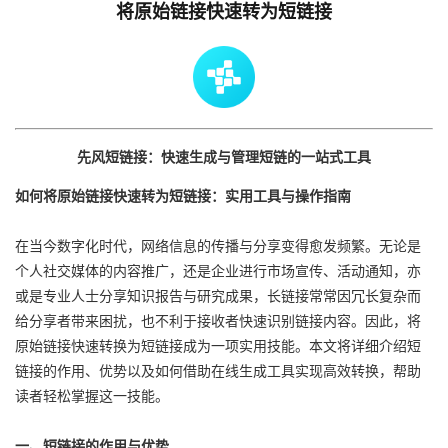
将原始链接快速转为短链接
先风短链接：快速生成与管理短链的一站式工具
如何将原始链接快速转为短链接：实用工具与操作指南
在当今数字化时代，网络信息的传播与分享变得愈发频繁。无论是
个人社交媒体的内容推广，还是企业进行市场宣传、活动通知，亦
或是专业人士分享知识报告与研究成果，长链接常常因冗长复杂而
给分享者带来困扰，也不利于接收者快速识别链接内容。因此，将
原始链接快速转换为短链接成为一项实用技能。本文将详细介绍短
链接的作用、优势以及如何借助在线生成工具实现高效转换，帮助
读者轻松掌握这一技能。
一、短链接的作用与优势